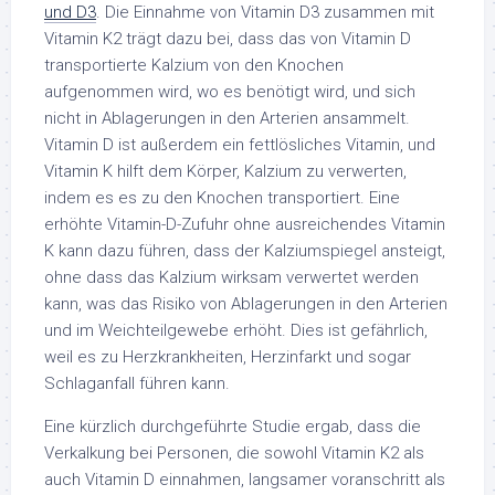
und D3
. Die Einnahme von Vitamin D3 zusammen mit
Vitamin K2 trägt dazu bei, dass das von Vitamin D
transportierte Kalzium von den Knochen
aufgenommen wird, wo es benötigt wird, und sich
nicht in Ablagerungen in den Arterien ansammelt.
Vitamin D ist außerdem ein fettlösliches Vitamin, und
Vitamin K hilft dem Körper, Kalzium zu verwerten,
indem es es zu den Knochen transportiert. Eine
erhöhte Vitamin-D-Zufuhr ohne ausreichendes Vitamin
K kann dazu führen, dass der Kalziumspiegel ansteigt,
ohne dass das Kalzium wirksam verwertet werden
kann, was das Risiko von Ablagerungen in den Arterien
und im Weichteilgewebe erhöht. Dies ist gefährlich,
weil es zu Herzkrankheiten, Herzinfarkt und sogar
Schlaganfall führen kann.
Eine kürzlich durchgeführte Studie ergab, dass die
Verkalkung bei Personen, die sowohl Vitamin K2 als
auch Vitamin D einnahmen, langsamer voranschritt als