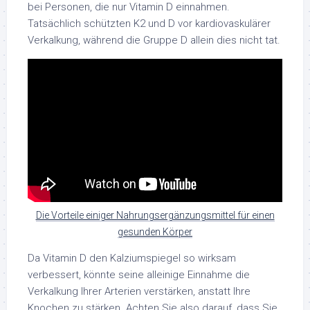
bei Personen, die nur Vitamin D einnahmen.
Tatsächlich schützten K2 und D vor kardiovaskulärer
Verkalkung, während die Gruppe D allein dies nicht tat.
Die Vorteile einiger Nahrungsergänzungsmittel für einen
gesunden Körper
Da Vitamin D den Kalziumspiegel so wirksam
verbessert, könnte seine alleinige Einnahme die
Verkalkung Ihrer Arterien verstärken, anstatt Ihre
Knochen zu stärken. Achten Sie also darauf, dass Sie