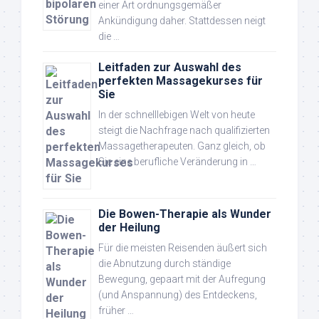
einer Art ordnungsgemäßer
Ankündigung daher. Stattdessen neigt
die …
Leitfaden zur Auswahl des
perfekten Massagekurses für
Sie
In der schnelllebigen Welt von heute
steigt die Nachfrage nach qualifizierten
Massagetherapeuten. Ganz gleich, ob
Sie eine berufliche Veränderung in …
Die Bowen-Therapie als Wunder
der Heilung
Für die meisten Reisenden äußert sich
die Abnutzung durch ständige
Bewegung, gepaart mit der Aufregung
(und Anspannung) des Entdeckens,
früher …