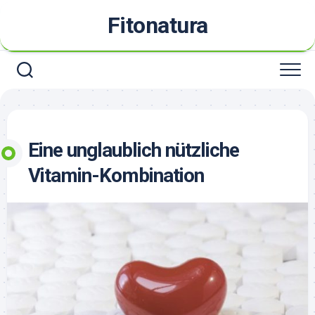
Skip
Fitonatura
to
content
Eine unglaublich nützliche
Vitamin-Kombination