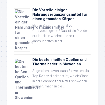
Die Vorteile einiger
Nahrungsergänzungsmittel für
einen gesunden Körper
Haben Sie schon einmal von
Cordyceps gehört? Das ist ein Pilz, der
auf Insekten wächst und seit
Jahrhunderten in der …
Die besten heißen Quellen und
Thermalbäder in Slowenien
Abgesehen davon, dass Slowenien als
Top-Reiseziel bekannt ist, wo die Sinne
in der Schönheit der Natur schwelgen
können, machen die …