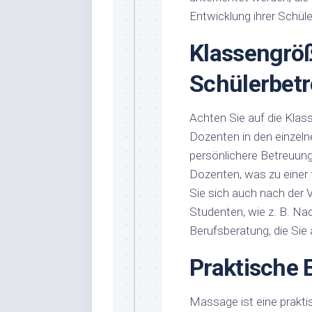
Entwicklung ihrer Schüle
Klassengrö
Schülerbet
Achten Sie auf die Klas
Dozenten in den einzeln
persönlichere Betreuun
Dozenten, was zu einer 
Sie sich auch nach der 
Studenten, wie z. B. N
Berufsberatung, die Sie
Praktische 
Massage ist eine praktis