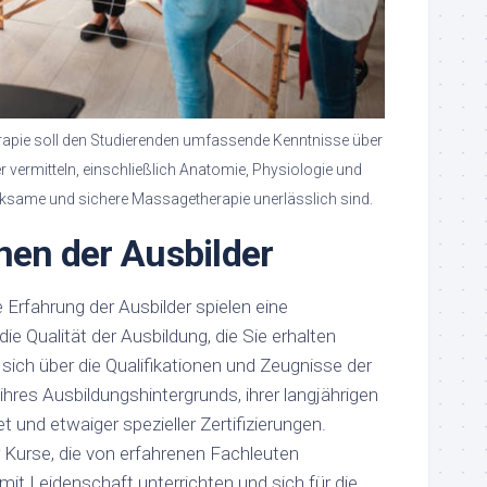
erapie soll den Studierenden umfassende Kenntnisse über
vermitteln, einschließlich Anatomie, Physiologie und
wirksame und sichere Massagetherapie unerlässlich sind.
onen der Ausbilder
Erfahrung der Ausbilder spielen eine
ie Qualität der Ausbildung, die Sie erhalten
sich über die Qualifikationen und Zeugnisse der
h ihres Ausbildungshintergrunds, ihrer langjährigen
 und etwaiger spezieller Zertifizierungen.
r Kurse, die von erfahrenen Fachleuten
 mit Leidenschaft unterrichten und sich für die