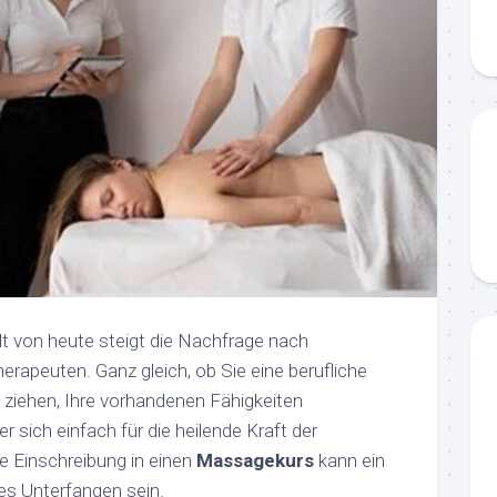
lt von heute steigt die Nachfrage nach
erapeuten. Ganz gleich, ob Sie eine berufliche
 ziehen, Ihre vorhandenen Fähigkeiten
sich einfach für die heilende Kraft der
ie Einschreibung in einen
Massagekurs
kann ein
es Unterfangen sein.