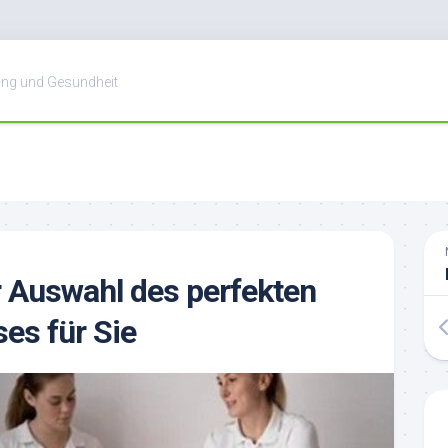
ung und Gesundheit
r Auswahl des perfekten
es für Sie