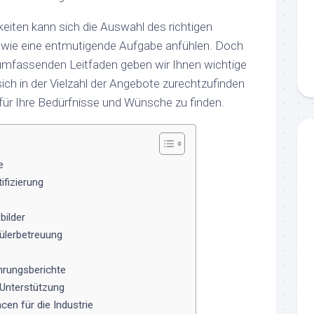
keiten kann sich die Auswahl des richtigen
wie eine entmutigende Aufgabe anfühlen. Doch
umfassenden Leitfaden geben wir Ihnen wichtige
 sich in der Vielzahl der Angebote zurechtzufinden
für Ihre Bedürfnisse und Wünsche zu finden.
e
ifizierung
bilder
ülerbetreuung
hrungsberichte
 Unterstützung
en für die Industrie