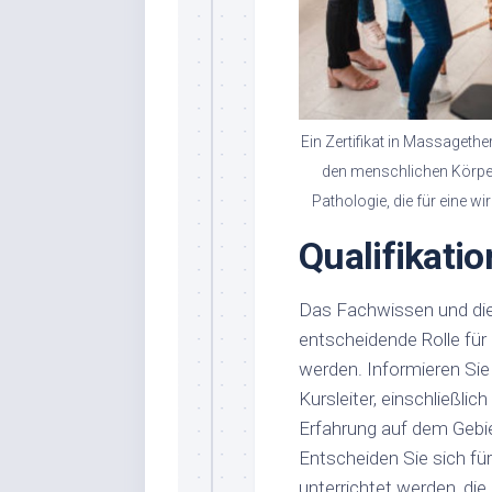
Ein Zertifikat in Massageth
den menschlichen Körper 
Pathologie, die für eine 
Qualifikati
Das Fachwissen und die 
entscheidende Rolle für d
werden. Informieren Sie 
Kursleiter, einschließlic
Erfahrung auf dem Gebiet
Entscheiden Sie sich fü
unterrichtet werden, die