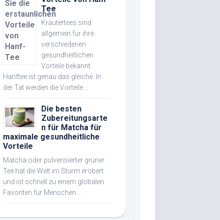
Tee
Kräutertees sind
allgemein für ihre
verschiedenen
gesundheitlichen
Vorteile bekannt.
Hanftee ist genau das gleiche. In
der Tat werden die Vorteile …
Die besten
Zubereitungsarte
n für Matcha für
maximale gesundheitliche
Vorteile
Matcha oder pulverisierter grüner
Tee hat die Welt im Sturm erobert
und ist schnell zu einem globalen
Favoriten für Menschen …