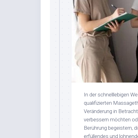
In der schnelllebigen We
qualifizierten Massageth
Veränderung in Betracht
verbessern möchten oder 
Berührung begeistern, d
erfüllendes und lohnend