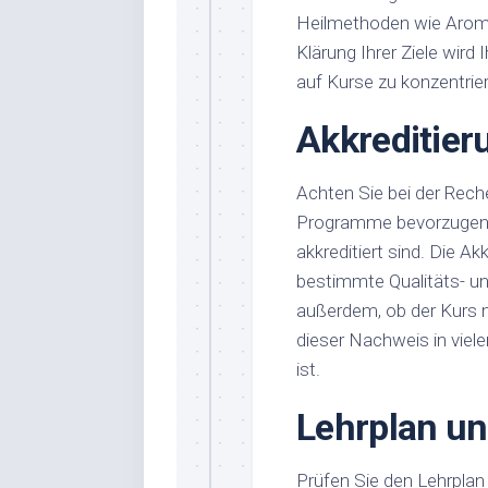
Heilmethoden wie Arom
Klärung Ihrer Ziele wird
auf Kurse zu konzentrie
Akkreditier
Achten Sie bei der Rec
Programme bevorzugen,
akkreditiert sind. Die Ak
bestimmte Qualitäts- un
außerdem, ob der Kurs n
dieser Nachweis in viel
ist.
Lehrplan un
Prüfen Sie den Lehrplan