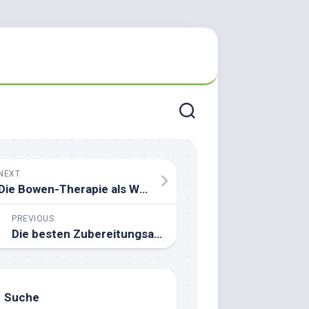
NEXT
Die Bowen-Therapie als Wunder der Heilung
PREVIOUS
Die besten Zubereitungsarten für Matcha für maximale gesundheitliche Vorteile
Suche