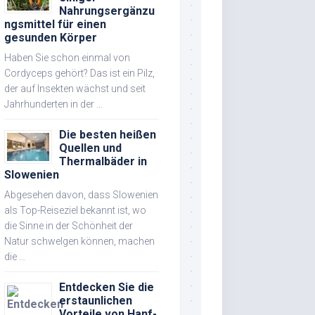
Nahrungsergänzu
ngsmittel für einen
gesunden Körper
Haben Sie schon einmal von
Cordyceps gehört? Das ist ein Pilz,
der auf Insekten wächst und seit
Jahrhunderten in der …
Die besten heißen
Quellen und
Thermalbäder in
Slowenien
Abgesehen davon, dass Slowenien
als Top-Reiseziel bekannt ist, wo
die Sinne in der Schönheit der
Natur schwelgen können, machen
die …
Entdecken Sie die
erstaunlichen
Vorteile von Hanf-