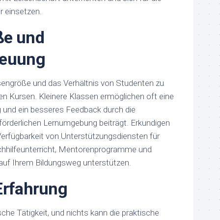
r einsetzen.
ße und
reuung
sengröße und das Verhältnis von Studenten zu
en Kursen. Kleinere Klassen ermöglichen oft eine
g und ein besseres Feedback durch die
förderlichen Lernumgebung beiträgt. Erkundigen
Verfügbarkeit von Unterstützungsdiensten für
achhilfeunterricht, Mentorenprogramme und
 auf Ihrem Bildungsweg unterstützen.
Erfahrung
che Tätigkeit, und nichts kann die praktische