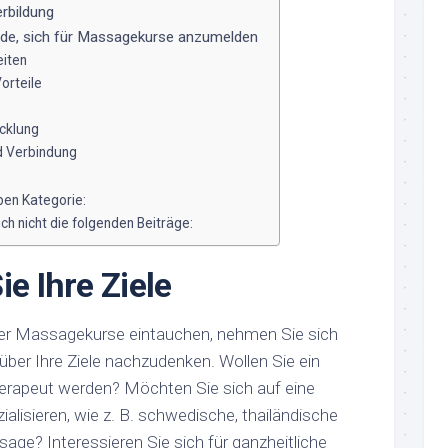
erbildung
de, sich für Massagekurse anzumelden
eiten
orteile
icklung
d Verbindung
ben Kategorie:
h nicht die folgenden Beiträge:
ie Ihre Ziele
der Massagekurse eintauchen, nehmen Sie sich
ber Ihre Ziele nachzudenken. Wollen Sie ein
herapeut werden? Möchten Sie sich auf eine
alisieren, wie z. B. schwedische, thailändische
e? Interessieren Sie sich für ganzheitliche