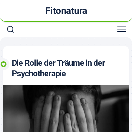
Skip
Fitonatura
to
content
Die Rolle der Träume in der
Psychotherapie