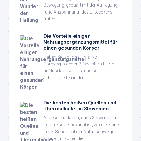
Bewegung, gepaart mit der Aufregung
(und Anspannung) des Entdeckens,
früher …
Die Vorteile einiger
Nahrungsergänzungsmittel für
einen gesunden Körper
Haben Sie schon einmal von
Cordyceps gehört? Das ist ein Pilz, der
auf Insekten wächst und seit
Jahrhunderten in der …
Die besten heißen Quellen und
Thermalbäder in Slowenien
Abgesehen davon, dass Slowenien als
Top-Reiseziel bekannt ist, wo die Sinne
in der Schönheit der Natur schwelgen
können, machen die …