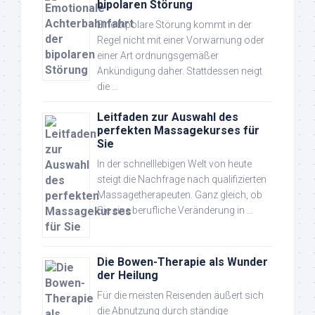
bipolaren Störung
Eine bipolare Störung kommt in der
Regel nicht mit einer Vorwarnung oder
einer Art ordnungsgemäßer
Ankündigung daher. Stattdessen neigt
die …
Leitfaden zur Auswahl des
perfekten Massagekurses für
Sie
In der schnelllebigen Welt von heute
steigt die Nachfrage nach qualifizierten
Massagetherapeuten. Ganz gleich, ob
Sie eine berufliche Veränderung in …
Die Bowen-Therapie als Wunder
der Heilung
Für die meisten Reisenden äußert sich
die Abnutzung durch ständige