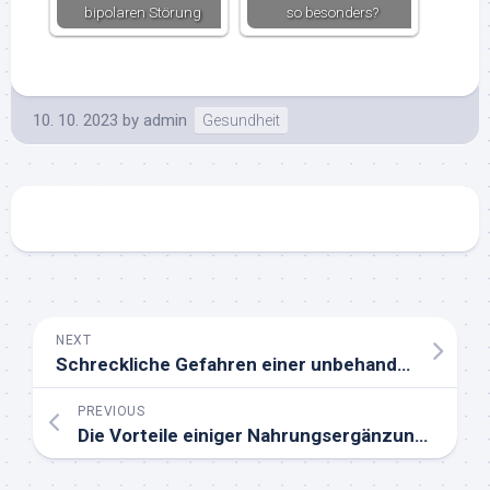
bipolaren Störung
so besonders?
10. 10. 2023
by
admin
Gesundheit
NEXT
Schreckliche Gefahren einer unbehandelten Parodontalerkrankung
PREVIOUS
Die Vorteile einiger Nahrungsergänzungsmittel für einen gesunden Körper